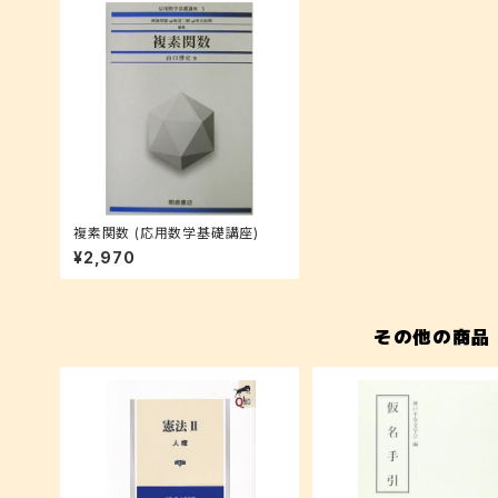
複素関数 (応用数学基礎講座)
¥2,970
その他の商品