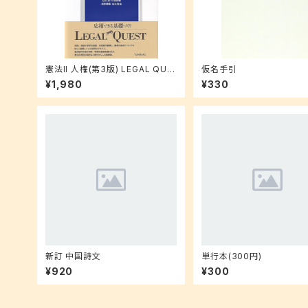
憲法II 人権(第3版) LEGAL QUE
仮名手引
ST
¥1,980
¥330
新訂 中国詩文
単行本(300円)
¥920
¥300