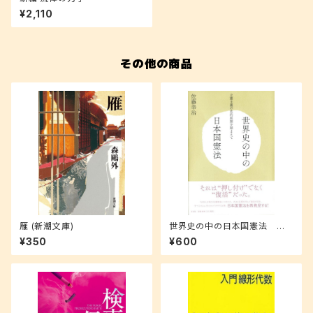
¥2,110
その他の商品
雁 (新潮文庫)
世界史の中の日本国憲法 立
憲主義の史的展開を踏まえて
¥350
¥600