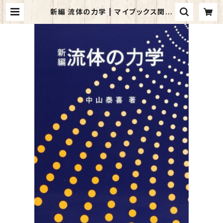
新編 流体の力学 | マイブックス関大
前店(店頭受取オーダー用)