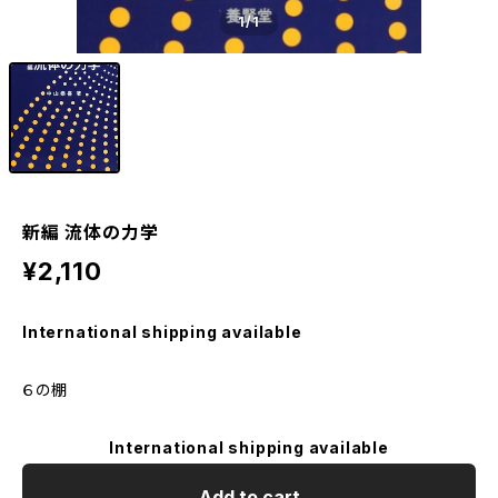
1
/1
新編 流体の力学
¥2,110
International shipping available
６の棚
International shipping available
Add to cart