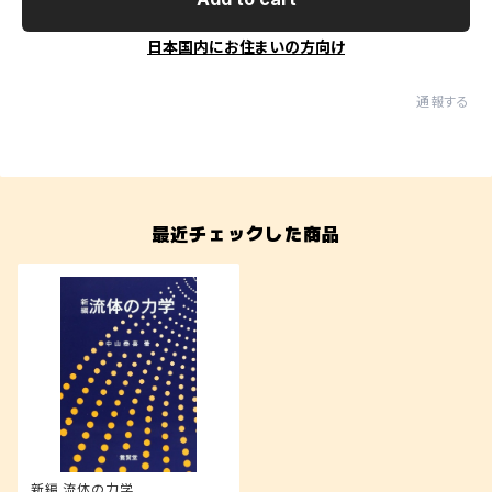
日本国内にお住まいの方向け
通報する
最近チェックした商品
新編 流体の力学