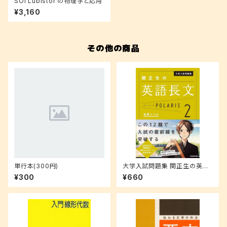
SOI Lubistor の物理学と応用
¥3,160
その他の商品
単行本(300円)
大学入試問題集 関正生の英語
長文ポラリス 2 (応用レベル)
¥300
¥660