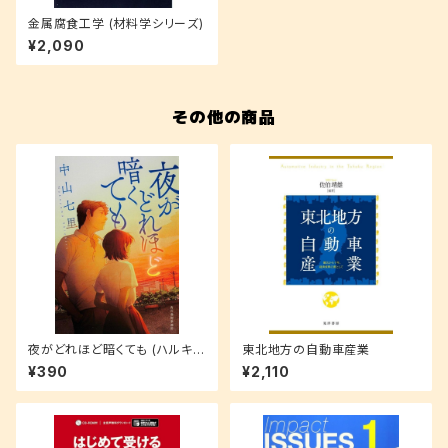
金属腐食工学 (材料学シリーズ)
¥2,090
その他の商品
夜がどれほど暗くても (ハルキ文
東北地方の自動車産業
庫 な 21-1)
¥390
¥2,110