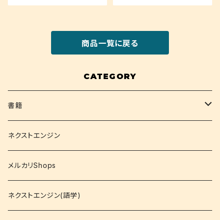
商品一覧に戻る
CATEGORY
書籍
関西大学テキスト
ネクストエンジン
就活
メルカリShops
資格
ネクストエンジン(語学)