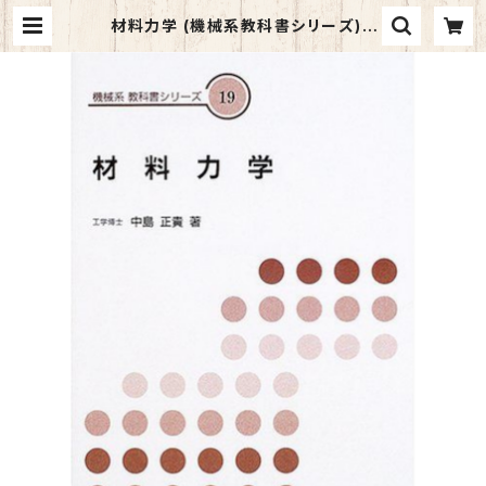
材料力学 (機械系教科書シリーズ) |
マイブックス関大前店(店頭受取オー
ダー用)