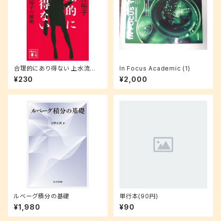
合理的にあり得ない 上水流涼
In Focus Academic (1)
子の解明 (講談社文庫 ゆ 9-1)
¥230
¥2,000
ルベーグ積分の基礎
単行本(90円)
¥1,980
¥90