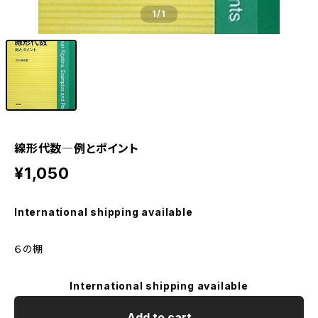
1
/1
線形代数―例とポイント
¥1,050
International shipping available
６の棚
International shipping available
Add to cart