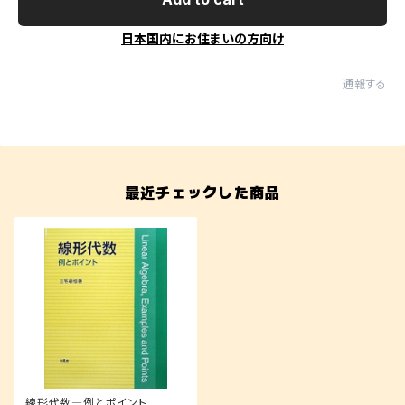
日本国内にお住まいの方向け
通報する
最近チェックした商品
線形代数―例とポイント