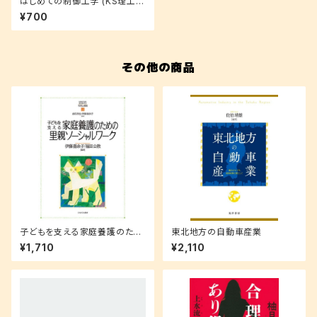
はじめての制御工学 (KS理工学
専門書)
¥700
その他の商品
子どもを支える家庭養護のため
東北地方の自動車産業
の里親ソーシャルワーク
¥1,710
¥2,110