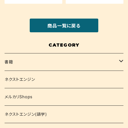
商品一覧に戻る
CATEGORY
書籍
関西大学テキスト
ネクストエンジン
就活
メルカリShops
資格
ネクストエンジン(語学)