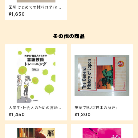
図解 はじめての材料力学 (KS
理工学専門書)
¥1,650
その他の商品
大学生・社会人のための言語技
英語で学ぶ『日本の歴史』
術トレーニング
¥1,450
¥1,300