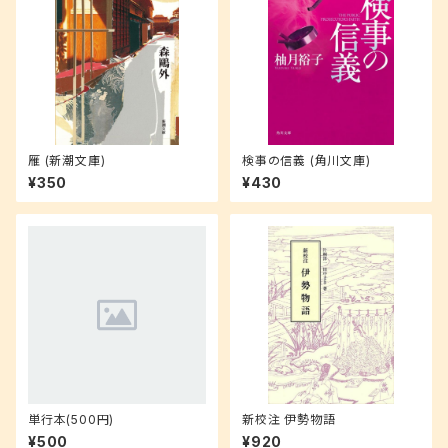
雁 (新潮文庫)
検事の信義 (角川文庫)
¥350
¥430
単行本(500円)
新校注 伊勢物語
¥500
¥920