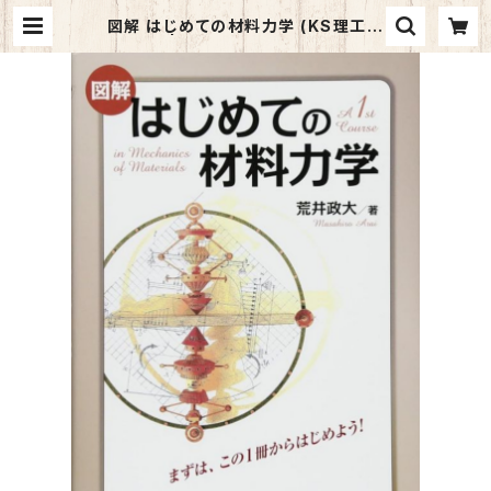
図解 はじめての材料力学 (KS理工学
専門書) | マイブックス関大前店(店頭
受取オーダー用)