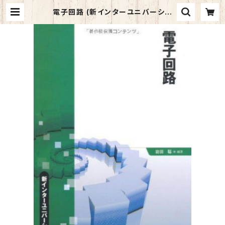
電子回路 (新インターユニバーシテ
ィ) | マイブックス関大前店(店頭受取
オーダー用)