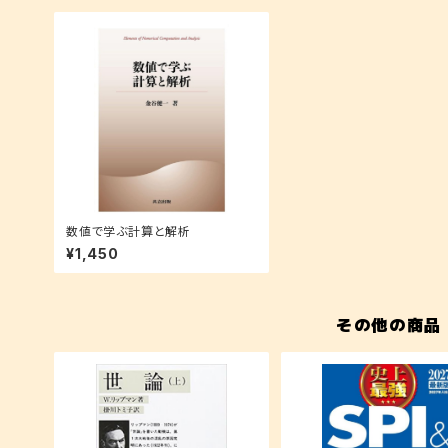
数値で学ぶ計算と解析
¥1,450
その他の商品