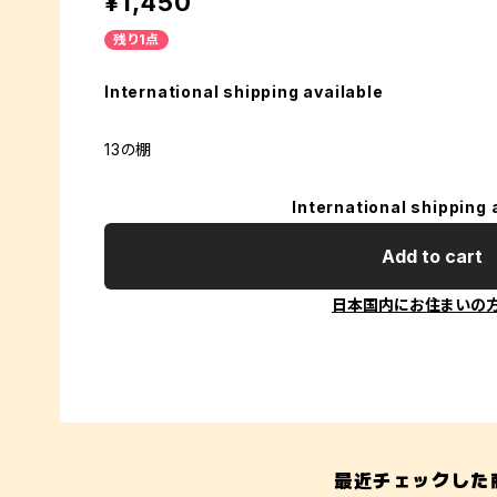
¥1,450
残り1点
International shipping available
13の棚
International shipping 
Add to cart
日本国内にお住まいの
最近チェックした