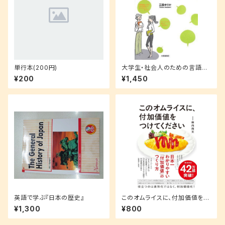
単行本(200円)
大学生・社会人のための言語技
術トレーニング
¥200
¥1,450
英語で学ぶ『日本の歴史』
このオムライスに、付加価値をつ
けてください
¥1,300
¥800