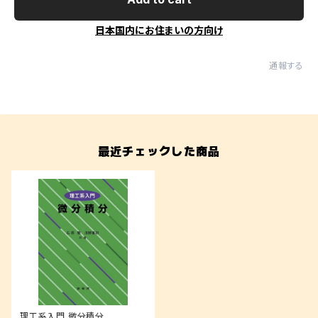
日本国内にお住まいの方向け
通報する
最近チェックした商品
理工系入門 微分積分