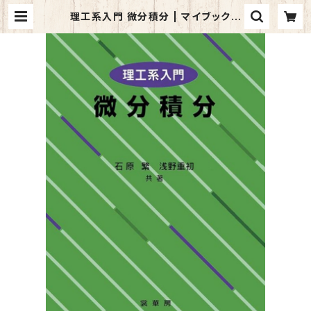
理工系入門 微分積分 | マイブックス
関大前店(店頭受取オーダー用)