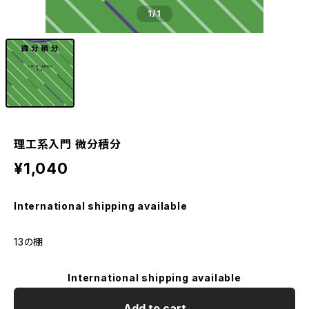
1
/1
理工系入門 微分積分
¥1,040
International shipping available
13の棚
International shipping available
Add to cart