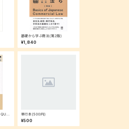
基礎から学ぶ商法(第2版)
¥1,840
 QUE
単行本(500円)
¥500