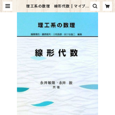
理工系の数理 線形代数 | マイブッ
クス関大前店(店頭受取オーダー用)