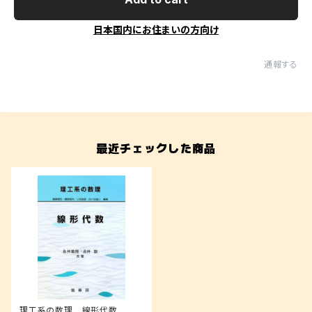
日本国内にお住まいの方向け
通報する
最近チェックした商品
理工系の数理 線形代数