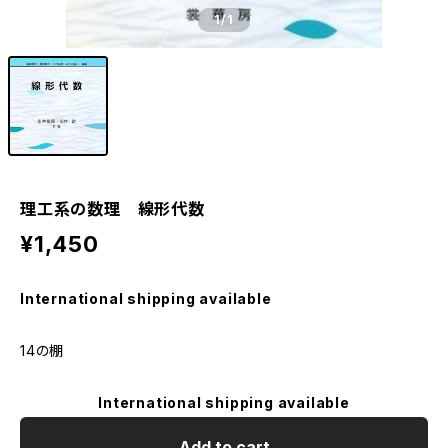
1
/1
理工系の数理 線形代数
¥1,450
International shipping available
14の棚
International shipping available
Add to cart