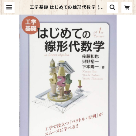
工学基礎 はじめての線形代数学 (KS
理工学専門書) | マイブックス関大前
店(店頭受取オーダー用)