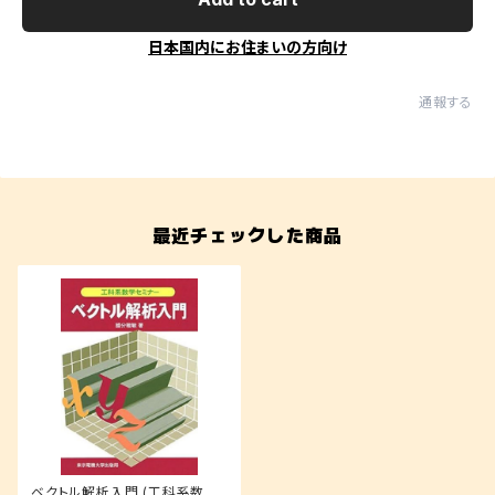
日本国内にお住まいの方向け
通報する
最近チェックした商品
ベクトル解析入門 (工科系数学