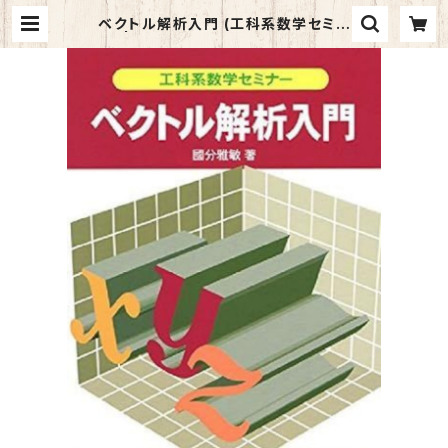
ベクトル解析入門 (工科系数学セミナ
ー) | マイブックス関大前店(店頭受取
オーダー用)