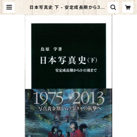
日本写真史 下 - 安定成長期から3・11
後まで (中公新書) | マイブックス関
大前店(店頭受取オーダー用)