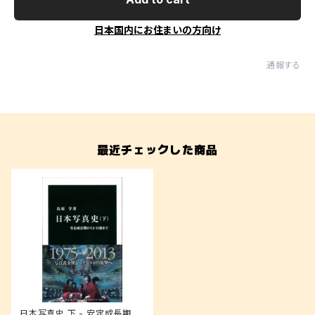
日本国内にお住まいの方向け
通報する
最近チェックした商品
日本写真史 下 - 安定成長期か