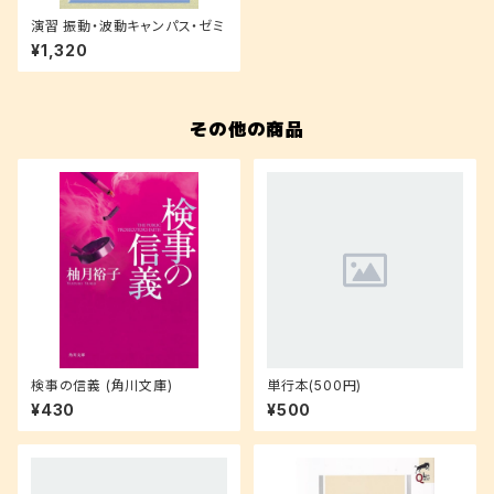
演習 振動・波動キャンパス・ゼミ
¥1,320
その他の商品
検事の信義 (角川文庫)
単行本(500円)
¥430
¥500