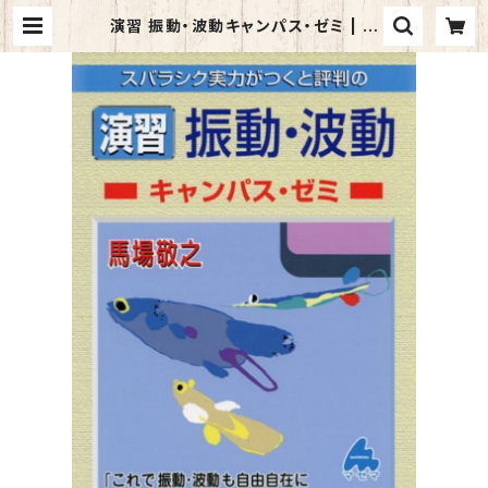
演習 振動・波動キャンパス・ゼミ | マ
イブックス関大前店(店頭受取オーダ
ー用)