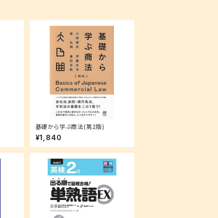
基礎から学ぶ商法(第2版)
¥1,840