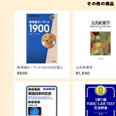
その他の商品
英単語ターゲット1900(6訂版)(大
公共政策学
学JUKEN新書)
¥600
¥1,840