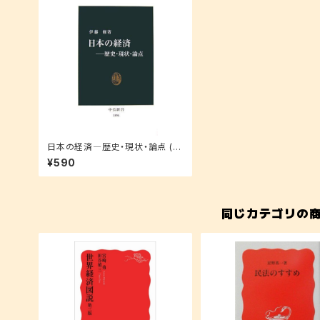
日本の経済―歴史・現状・論点 (中
公新書)
¥590
同じカテゴリの