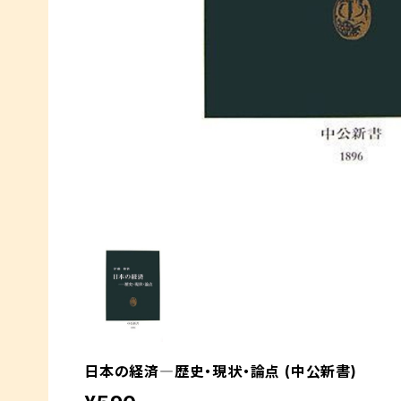
日本の経済―歴史・現状・論点 (中公新書)