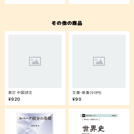
その他の商品
新訂 中国詩文
文庫・新書(90円)
¥920
¥90