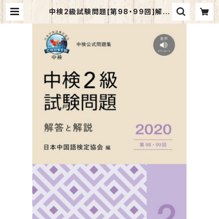
中検2級試験問題[第98・99回]解答
と解説 2020年版 | マイブックス関
大前店(店頭受取オーダー用)