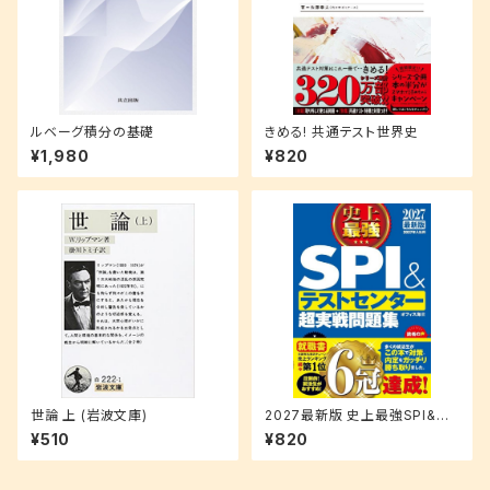
ルベーグ積分の基礎
きめる! 共通テスト世界史
¥1,980
¥820
世論 上 (岩波文庫)
2027最新版 史上最強SPI&テ
ストセンター超実戦問題集
¥510
¥820