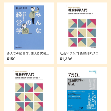
みんなの経営学: 使える実戦教
社会科学入門 (MINERVAスタ
養講座
ートアップ経済学 1)
¥150
¥1,336