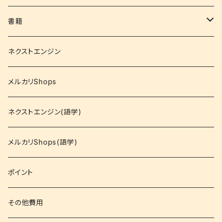
書籍
関西大学テキスト
ネクストエンジン
就活
メルカリShops
資格
ネクストエンジン(語学)
コミック
メルカリShops(語学)
文庫
ポイント
その他書籍
その他費用