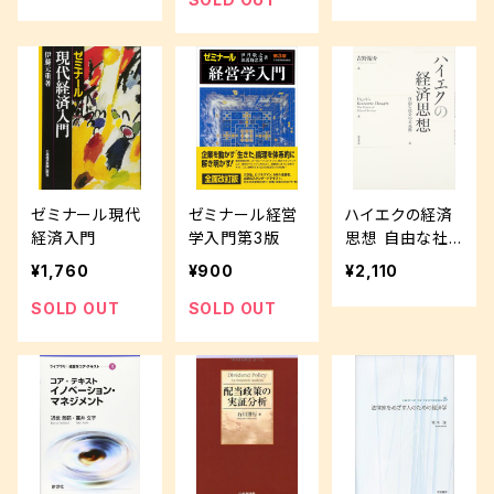
ゼミナール現代
ゼミナール経営
ハイエクの経済
経済入門
学入門第3版
思想 自由な社
会の未来像
¥1,760
¥900
¥2,110
SOLD OUT
SOLD OUT