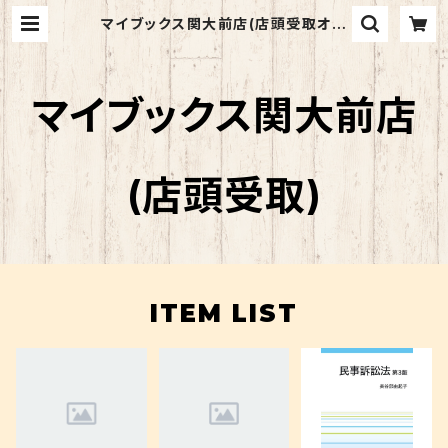
マイブックス関大前店(店頭受取オー
ダー用)
マイブックス関大前店
(店頭受取)
ITEM LIST