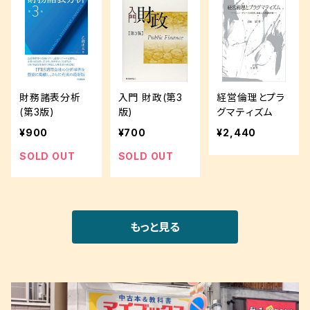
財務諸表分析
入門 財政(第3
経営倫理とプラ
(第3版)
版)
グマティズム
¥900
¥700
¥2,440
SOLD OUT
SOLD OUT
もっと見る